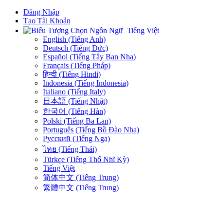
Đăng Nhập
Tạo Tài Khoản
Tiếng Việt
English (Tiếng Anh)
Deutsch (Tiếng Đức)
Español (Tiếng Tây Ban Nha)
Français (Tiếng Pháp)
हिन्दी (Tiếng Hindi)
Indonesia (Tiếng Indonesia)
Italiano (Tiếng Italy)
日本語 (Tiếng Nhật)
한국어 (Tiếng Hàn)
Polski (Tiếng Ba Lan)
Português (Tiếng Bồ Đào Nha)
Русский (Tiếng Nga)
ไทย (Tiếng Thái)
Türkçe (Tiếng Thổ Nhĩ Kỳ)
Tiếng Việt
简体中文 (Tiếng Trung)
繁體中文 (Tiếng Trung)