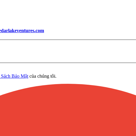
edarlakeventures.com
 Sách Bảo Mật
của chúng tôi.