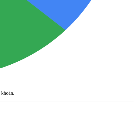
i khoản.