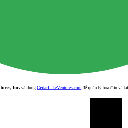
ures, Inc.
và dùng
CedarLakeVentures.com
để quản lý hóa đơn và tà