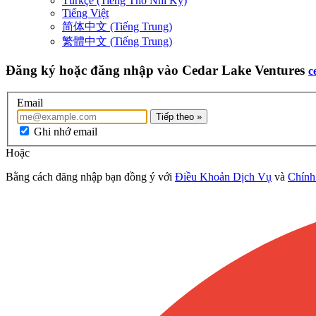
Türkçe (Tiếng Thổ Nhĩ Kỳ)
Tiếng Việt
简体中文 (Tiếng Trung)
繁體中文 (Tiếng Trung)
Đăng ký hoặc đăng nhập vào Cedar Lake Ventures
c
Email
Tiếp theo »
Ghi nhớ email
Hoặc
Bằng cách đăng nhập bạn đồng ý với
Điều Khoản Dịch Vụ
và
Chính